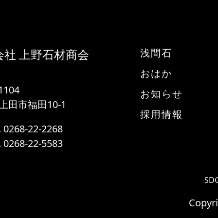
浅間石
会社 上野石材商会
おはか
1104
お知らせ
上田市福田10-1
採用情報
0268-22-2268
0268-22-5583
SD
Copyr