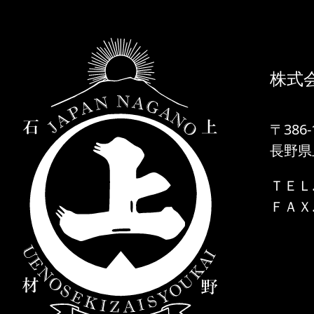
株式
〒386-
長野県
ＴＥＬ. 
ＦＡＸ. 